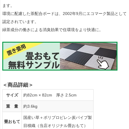
ます。
環境に配慮した茶配合ボードは、2002年9月にエコマーク製品として
認定されています。
緑茶成分の働きによる消臭効果で住環境をより快適に。
＜商品詳細＞
サイズ
約82cm × 82cm 厚さ 2.5cm
重 量
約3.6kg
国産い草＋ポリプロピレン炭パイプ製
畳おもて
目積織（当店オリジナル畳おもて）