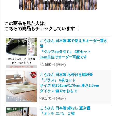
この商品を見た人は、
こちらの商品もチェックしています！
こうひん 日本製 車で使えるオーダー置き
畳
『クルマdeタタミ』 4枚セット
1cm単位でオーダー可能です
41,580円
(税込)
こうひん 日本製 木枠付き琉球畳
『プラス』 6枚セット
サイズ 約252cm×170cm 厚さ2.5cm
ダイケン 健やかおもて
49,170円
(税込)
こうひん 日本製 縁なし 置き畳
『オッチ エバ』 １枚