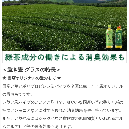
＜置き畳 グラスの特長＞
★ 当店オリジナルの畳おもて ★
国産い草とポリプロピレン炭パイプを交互に織った当店オリジナル
の畳おもてです。
い草と炭パイプのいいとこ取りで、爽やかな国産い草の香りと炭の
持つアンモニアなどに対する優れた消臭効果を併せ持っています。
また、い草や炭にはシックハウス症候群の原因物質といわれるホル
ムアルデヒド等の吸着効果もあります。