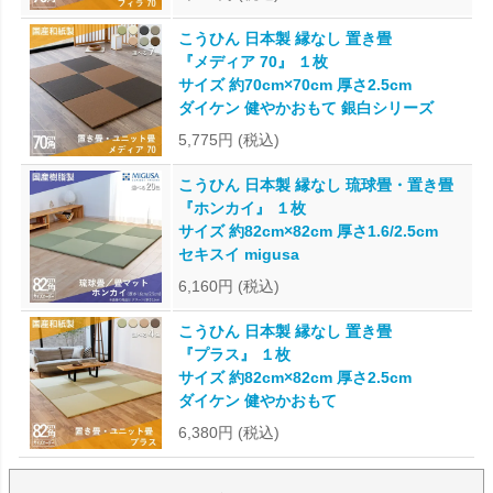
こうひん 日本製 縁なし 置き畳
『メディア 70』 １枚
サイズ 約70cm×70cm 厚さ2.5cm
ダイケン 健やかおもて 銀白シリーズ
5,775円
(税込)
こうひん 日本製 縁なし 琉球畳・置き畳
『ホンカイ』 １枚
サイズ 約82cm×82cm 厚さ1.6/2.5cm
セキスイ migusa
6,160円
(税込)
こうひん 日本製 縁なし 置き畳
『プラス』 １枚
サイズ 約82cm×82cm 厚さ2.5cm
ダイケン 健やかおもて
6,380円
(税込)