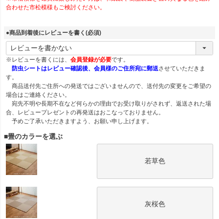
合わせた市松模様もご検討ください。
●商品到着後にレビューを書く
(必須)
※レビューを書くには、
会員登録が必要
です。
防虫シートはレビュー確認後、会員様のご住所宛に郵送
させていただきま
す。
商品送付先ご住所への発送ではございませんので、送付先の変更をご希望の
場合はご連絡ください。
宛先不明や長期不在など何らかの理由でお受け取りがされず、返送された場
合、レビュープレゼントの再発送はおこなっておりません。
予めご了承いただきますよう、お願い申し上げます。
■畳のカラーを選ぶ
若草色
灰桜色