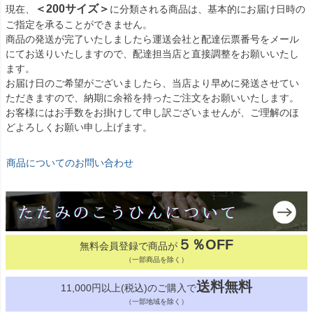
＜200サイズ＞
現在、
に分類される商品は、基本的にお届け日時の
ご指定を承ることができません。
商品の発送が完了いたしましたら運送会社と配達伝票番号をメール
にてお送りいたしますので、配達担当店と直接調整をお願いいたし
ます。
お届け日のご希望がございましたら、当店より早めに発送させてい
ただきますので、納期に余裕を持ったご注文をお願いいたします。
お客様にはお手数をお掛けして申し訳ございませんが、ご理解のほ
どよろしくお願い申し上げます。
商品についてのお問い合わせ
５％OFF
無料会員登録で商品が
（一部商品を除く）
送料無料
11,000円以上(税込)のご購入で
（一部地域を除く）