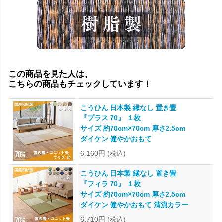
この商品を見た人は、
こちらの商品もチェックしています！
こうひん 日本製 縁なし 置き畳
『プラス 70』 １枚
サイズ 約70cm×70cm 厚さ2.5cm
ダイケン 健やかおもて
6,160円
(税込)
こうひん 日本製 縁なし 置き畳
『フィラ 70』 １枚
サイズ 約70cm×70cm 厚さ2.5cm
ダイケン 健やかおもて 清流カラー
6,710円
(税込)