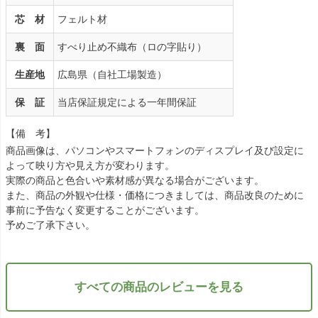
芯 材
フェルト材
裏 面
すべり止め不織布（ロの字貼り）
生産地
広島県（自社工場製造）
保 証
当店保証規定による一年間保証
【備 考】
商品画像は、パソコンやスマートフォンのディスプレイ及び設定に
よって映り方や見え方が変わります。
実際の商品と色合いや素材感が異なる場合がございます。
また、商品の外観や仕様・価格につきましては、商品改良のために
事前に予告なく変更することがございます。
予めご了承下さい。
すべての商品のレビューを見る