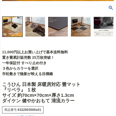
11,000円以上お買い上げで基本送料無料
置き畳累計販売数 25万枚突破！
一年保証付 すべり止め付き
３色からカラーを選択
市松敷きで陰影が映える目積織
こうひん 日本製 床暖房対応 畳マット
『リベラ』 １枚
サイズ 約70cm×70cm×厚さ1.3cm
ダイケン 健やかおもて 清流カラー
商品番号
6322003000s01