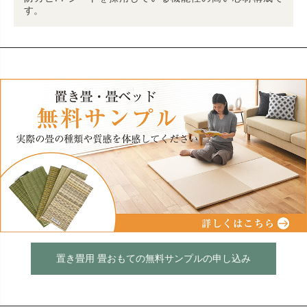
す。
置き畳用 畳おもての無料サンプルの申し込み