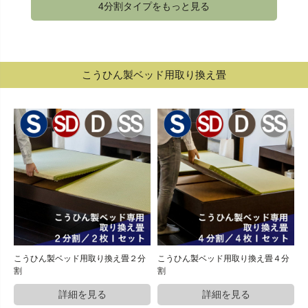
4分割タイプをもっと見る
こうひん製ベッド用取り換え畳
こうひん製ベッド用取り換え畳２分
こうひん製ベッド用取り換え畳４分
割
割