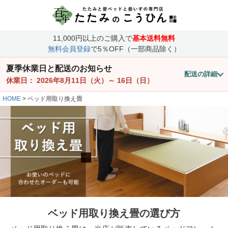
11,000円以上のご購入で
基本送料無料
無料会員登録
で5％OFF（一部商品除く）
夏季休業日と配送のお知らせ
配送の詳細
休業日：
2026年8月11日（火）
～
16日（日）
HOME
ベッド用取り換え畳
ベッド用取り換え畳の選び方