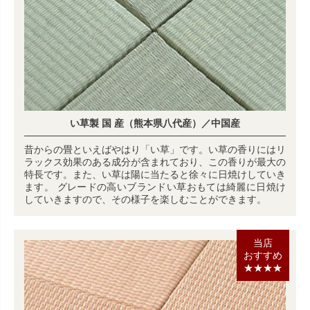
い草製 国 産（熊本県八代産）／中国産
昔からの畳といえばやはり「い草」です。い草の香りにはリ
ラックス効果のある成分が含まれており、この香りが最大の
特長です。また、い草は陽に当たると徐々に日焼けしていき
ます。 グレードの高いブランドい草おもては綺麗に日焼け
していきますので、その様子を楽しむことができます。
当店
おすすめ
★★★★