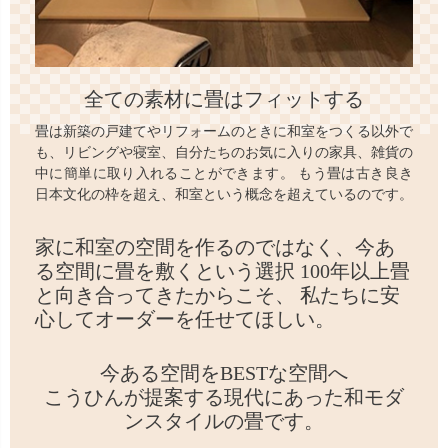
全ての素材に畳はフィットする
畳は新築の戸建てやリフォームのときに和室をつくる以外で
も、リビングや寝室、自分たちのお気に入りの家具、雑貨の
中に簡単に取り入れることができます。 もう畳は古き良き
日本文化の枠を超え、和室という概念を超えているのです。
家に和室の空間を作るのではなく、
今あ
る空間に畳を敷くという選択
100年以上畳
と向き合ってきたからこそ、
私たちに安
心してオーダーを任せてほしい。
今ある空間をBESTな空間へ
こうひんが提案する現代にあった和モダ
ンスタイルの畳です。