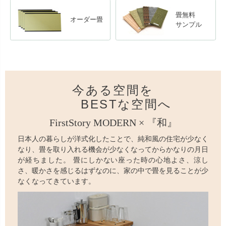
畳無料
オーダー畳
サンプル
今ある空間を
BESTな空間へ
FirstStory MODERN × 『和』
日本人の暮らしが洋式化したことで、純和風の住宅が少なく
なり、畳を取り入れる機会が少なくなってからかなりの月日
が経ちました。 畳にしかない座った時の心地よさ、涼し
さ、暖かさを感じるはずなのに、家の中で畳を見ることが少
なくなってきています。