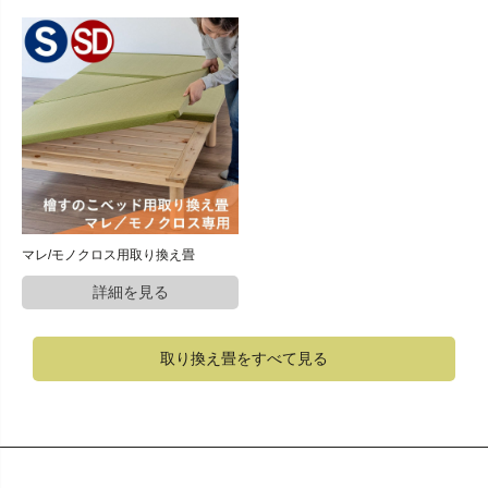
マレ/モノクロス用取り換え畳
取り換え畳をすべて見る