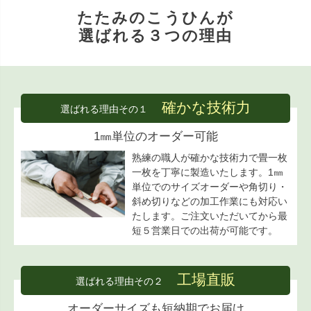
たたみのこうひんが
選ばれる３つの理由
確かな技術力
選ばれる理由その１
1㎜単位のオーダー可能
熟練の職人が確かな技術力で畳一枚
一枚を丁寧に製造いたします。1㎜
単位でのサイズオーダーや角切り・
斜め切りなどの加工作業にも対応い
たします。ご注文いただいてから最
短５営業日での出荷が可能です。
工場直販
選ばれる理由その２
オーダーサイズも短納期でお届け