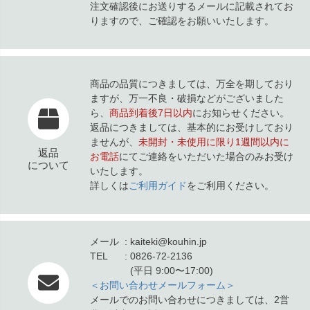
注文確認後にお送りするメールに記載されてお
りますので、ご確認をお願いいたします。
商品の品質につきましては、万全を期しており
ますが、万一不良・破損などがございました
ら、
商品到着後7日以内
にお知らせください。
返品につきましては、基本的にお受けしており
ませんが、
未開封・未使用に限り1週間以内に
返品
お電話
にてご連絡をいただいた場合のみお受け
について
いたします。
詳しくは
ご利用ガイド
をご利用ください。
メール
kaiteki@kouhin.jp
TEL
0826-72-2136
(平日 9:00〜17:00)
＜お問い合わせメールフォーム＞
メールでのお問い合わせにつきましては、2営