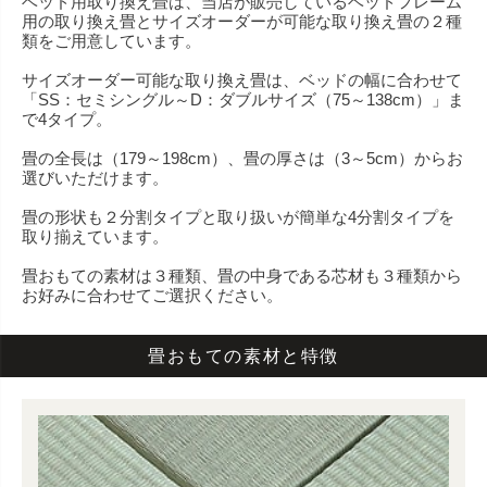
ベッド用取り換え畳は、当店が販売しているベッドフレーム
用の取り換え畳とサイズオーダーが可能な取り換え畳の２種
類をご用意しています。
サイズオーダー可能な取り換え畳は、ベッドの幅に合わせて
「SS：セミシングル～D：ダブルサイズ（75～138cm）」ま
で4タイプ。
畳の全長は（179～198cm）、畳の厚さは（3～5cm）からお
選びいただけます。
畳の形状も２分割タイプと取り扱いが簡単な4分割タイプを
取り揃えています。
畳おもての素材は３種類、畳の中身である芯材も３種類から
お好みに合わせてご選択ください。
畳おもての素材と特徴