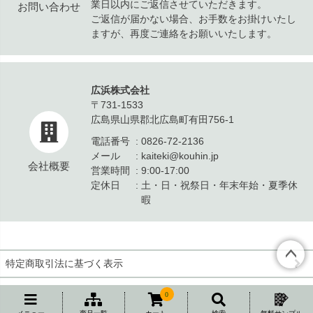
業日以内にご返信させていただきます。
お問い合わせ
ご返信が届かない場合、お手数をお掛けいたし
ますが、再度ご連絡をお願いいたします。
広浜株式会社
〒731-1533
広島県山県郡北広島町有田756-1
電話番号
0826-72-2136
メール
kaiteki@kouhin.jp
会社概要
営業時間
9:00-17:00
定休日
土・日・祝祭日・年末年始・夏季休
暇
特定商取引法に基づく表示
ペー
個人情報の取扱
ジト
0
ップ
©KOUHIN Co.,Ltd All Rights reserved.