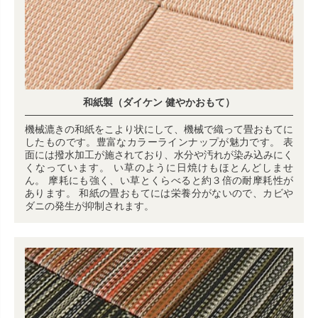
和紙製（ダイケン 健やかおもて）
機械漉きの和紙をこより状にして、機械で織って畳おもてに
したものです。豊富なカラーラインナップが魅力です。 表
面には撥水加工が施されており、水分や汚れが染み込みにく
くなっています。 い草のように日焼けもほとんどしませ
ん。 摩耗にも強く、い草とくらべると約３倍の耐摩耗性が
あります。 和紙の畳おもてには栄養分がないので、カビや
ダニの発生が抑制されます。