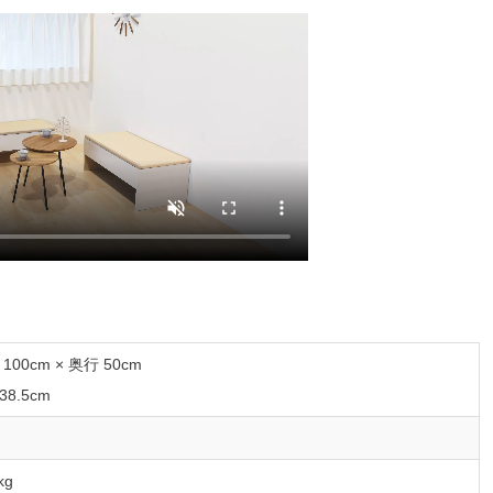
 100cm × 奥行 50cm
38.5cm
kg