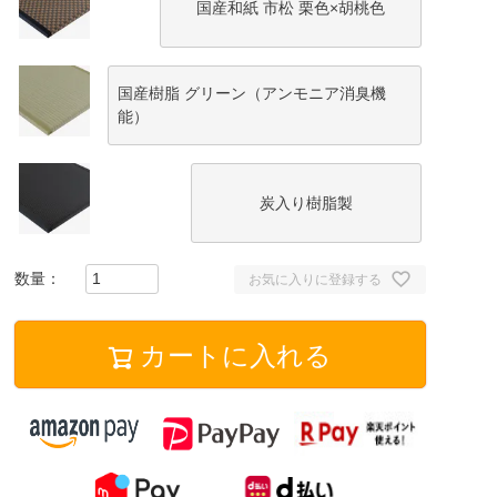
国産和紙 市松 栗色×胡桃色
国産樹脂 グリーン（アンモニア消臭機
能）
炭入り樹脂製
お気に入りに登録する
カートに入れる