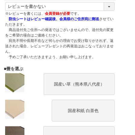
※レビューを書くには、
会員登録が必要
です。
防虫シートはレビュー確認後、会員様のご住所宛に郵送
させてい
ただきます。
商品送付先ご住所への発送ではございませんので、送付先の変更
をご希望の場合はご連絡ください。
宛先不明や長期不在など何らかの理由でお受け取りがされず、返
送された場合、レビュープレゼントの再発送はおこなっておりませ
ん。
予めご了承いただきますよう、お願い申し上げます。
■畳を選ぶ
国産い草（熊本県八代産）
国産和紙 白茶色