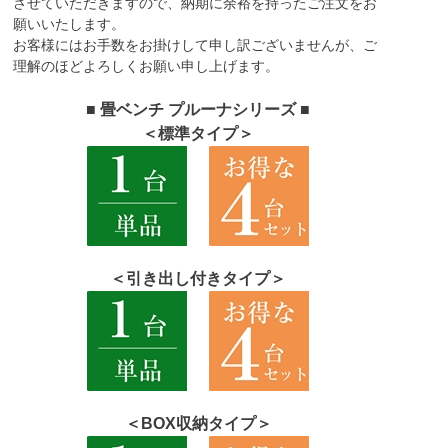
させていただきますので、納期に余裕を持ったご注文をお
願いいたします。
お客様にはお手数をお掛けして申し訳ございませんが、ご
理解のほどよろしくお願い申し上げます。
■ 畳ベンチ プルーナシリーズ ■
＜標準タイプ＞
＜引き出し付きタイプ＞
＜BOX収納タイプ＞