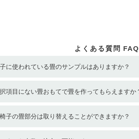
。
よくある質問 FA
 椅子に使われている畳のサンプルはありますか？
 選択項目にない畳おもてで畳を作ってもらえますか
 畳椅子の畳部分は取り替えることができますか？