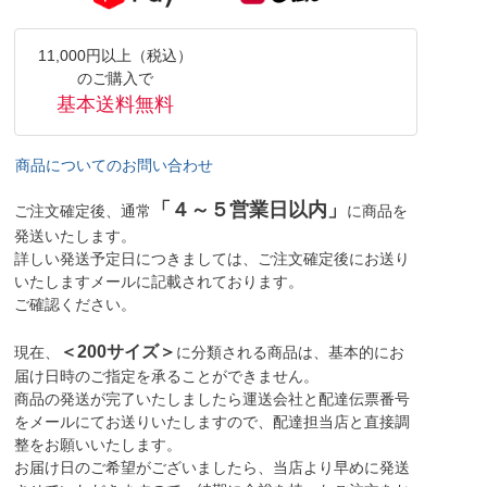
11,000円以上（税込）
のご購入で
基本送料無料
商品についてのお問い合わせ
「４～５営業日以内」
ご注文確定後、通常
に商品を
発送いたします。
詳しい発送予定日につきましては、ご注文確定後にお送り
いたしますメールに記載されております。
ご確認ください。
＜200サイズ＞
現在、
に分類される商品は、基本的にお
届け日時のご指定を承ることができません。
商品の発送が完了いたしましたら運送会社と配達伝票番号
をメールにてお送りいたしますので、配達担当店と直接調
整をお願いいたします。
お届け日のご希望がございましたら、当店より早めに発送