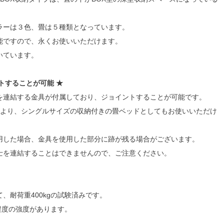
ラーは３色、畳は５種類となっています。
能ですので、永くお使いいただけます。
いています。
トすることが可能 ★
を連結する金具が付属しており、ジョイントすることが可能です。
により、シングルサイズの収納付きの畳ベッドとしてもお使いいただけ
した場合、金具を使用した部分に跡が残る場合がございます。
連結することはできませんので、ご注意ください。
、耐荷重400kgの試験済みです。
g程度の強度があります。