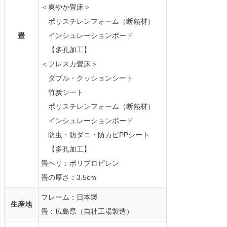
＜爽やか畳床＞
ポリスチレンフォーム（断熱材）
畳
インシュレーションボード
【多孔加工】
＜フレスカ畳床＞
ダブル・クッションシート
竹炭シート
ポリスチレンフォーム（断熱材）
インシュレーションボード
防虫・防ダニ・防カビPPシート
【多孔加工】
畳ヘリ：ポリプロピレン
畳の厚さ：3.5cm
フレーム：日本製
生産地
畳：広島県（自社工場製造）