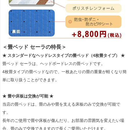
＜畳ベッド セーラの特長＞
★ スタンダードなヘッドレスタイプの畳ベッド（4枚畳タイプ） ★
畳ベッド セーラは、ヘッドボードレスの畳ベッドです。
4枚畳タイプの畳ベッドなので、一枚あたりの畳の重量が軽くなり簡
単に取り扱うことができます。
★ 畳や床板は交換が可能 ★
当店の畳ベッドは、畳のみや畳を支える床板のみで交換が可能で
す。
長年のご使用で畳や床板が傷んだり、お部屋の雰囲気を変えたい場
合、畳のみで交換できますので長くご愛用いただけます。