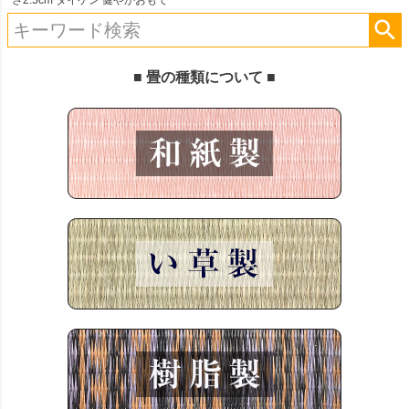
さ2.5cm ダイケン 健やかおもて
■ 畳の種類について ■