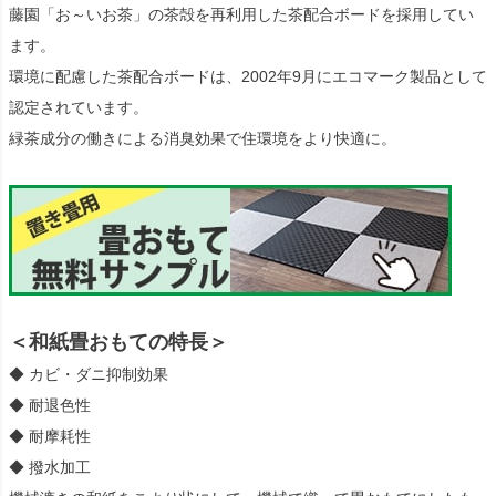
藤園「お～いお茶」の茶殻を再利用した茶配合ボードを採用してい
ます。
環境に配慮した茶配合ボードは、2002年9月にエコマーク製品として
認定されています。
緑茶成分の働きによる消臭効果で住環境をより快適に。
＜和紙畳おもての特長＞
◆ カビ・ダニ抑制効果
◆ 耐退色性
◆ 耐摩耗性
◆ 撥水加工