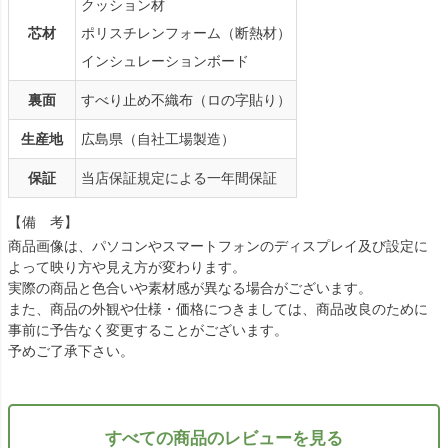
クッション材
芯材
ポリスチレンフォーム（断熱材）
インシュレーションボード
裏面
すべり止め不織布（ロの字貼り）
生産地
広島県（自社工場製造）
保証
当店保証規定による一年間保証
【備 考】
商品画像は、パソコンやスマートフォンのディスプレイ及び設定に
よって映り方や見え方が変わります。
実際の商品と色合いや素材感が異なる場合がございます。
また、商品の外観や仕様・価格につきましては、商品改良のために
事前に予告なく変更することがございます。
予めご了承下さい。
すべての商品のレビューを見る