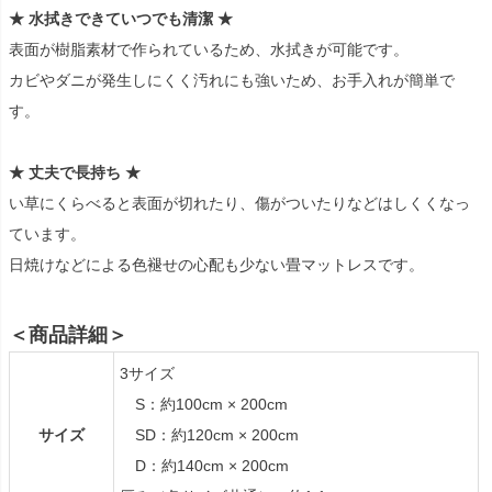
★ 水拭きできていつでも清潔 ★
表面が樹脂素材で作られているため、水拭きが可能です。
カビやダニが発生しにくく汚れにも強いため、お手入れが簡単で
す。
★ 丈夫で長持ち ★
い草にくらべると表面が切れたり、傷がついたりなどはしくくなっ
ています。
日焼けなどによる色褪せの心配も少ない畳マットレスです。
＜商品詳細＞
3サイズ
S：約100cm × 200cm
サイズ
SD：約120cm × 200cm
D：約140cm × 200cm