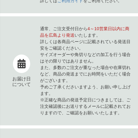
詳しくは
ご利用ガイド
をご利用ください。
通常、ご注文受付日から
4～10営業日以内に商
品を広島より発送
いたします。
詳しくは各商品ページに記載されている発送目
安をご確認ください。
サイズオーダーや角切りなどの加工を行う場合
はその限りではありません。
また、多数のご注文が重なった場合や在庫切れ
など、商品の発送までにお時間をいただく場合
お届け日
がございます。
について
予めご了承くださいますよう、お願い申し上げ
ます。
※正確な商品の発送予定日につきましては、ご
注文確認後にお送りするメールに記載されてお
りますので、ご確認をお願いいたします。