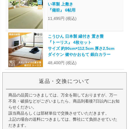
い草製 上敷き
『備前』 6帖用
11,495円
(税込)
こうひん 日本製 縁付き 置き畳
『トーリス』 4枚セット
サイズ 約90cm×112.5cm 厚さ2.5cm
ダイケン 健やかおもて 銀白カラー
48,400円
(税込)
返品・交換について
商品の品質につきましては、万全を期しておりますが、万一
不良・破損などがございましたら、商品到着後7日以内にお知
らせください。
該当商品もしくは部材単位で交換させていただきます。
上記の場合の送料につきましては、弊社にて負担させていた
だきます。