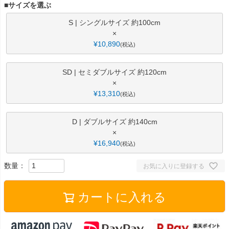
■サイズを選ぶ
S | シングルサイズ 約100cm
×
¥
10,890
税込
SD | セミダブルサイズ 約120cm
×
¥
13,310
税込
D | ダブルサイズ 約140cm
×
¥
16,940
税込
お気に入りに登録する
カートに入れる