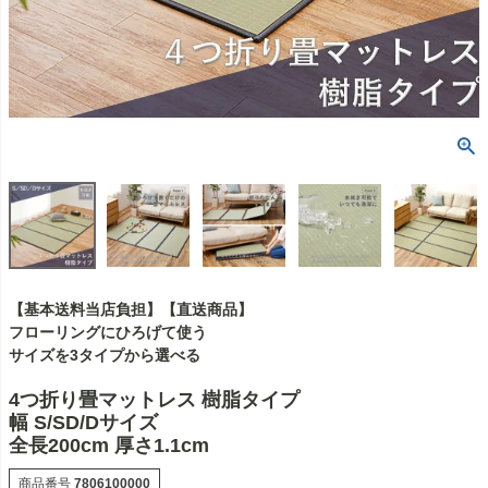
【基本送料当店負担】【直送商品】
フローリングにひろげて使う
サイズを3タイプから選べる
4つ折り畳マットレス 樹脂タイプ
幅 S/SD/Dサイズ
全長200cm 厚さ1.1cm
商品番号
7806100000