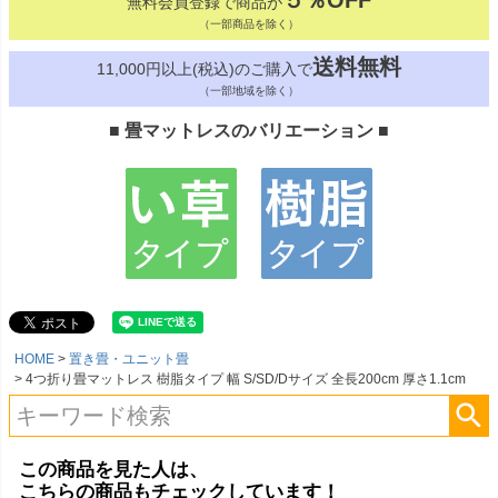
５％OFF
無料会員登録で商品が
（一部商品を除く）
送料無料
11,000円以上(税込)のご購入で
（一部地域を除く）
■ 畳マットレスのバリエーション ■
HOME
置き畳・ユニット畳
4つ折り畳マットレス 樹脂タイプ 幅 S/SD/Dサイズ 全長200cm 厚さ1.1cm
この商品を見た人は、
こちらの商品もチェックしています！