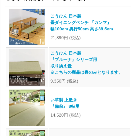
こうひん 日本製
畳ダイニングベンチ 『ガンマ』
幅100cm 奥行50cm 高さ39.5cm
21,890円
(税込)
こうひん 日本製
『プルーナ』シリーズ用
取り換え畳
※こちらの商品は畳のみとなります。
9,350円
(税込)
い草製 上敷き
『備前』 8帖用
14,520円
(税込)