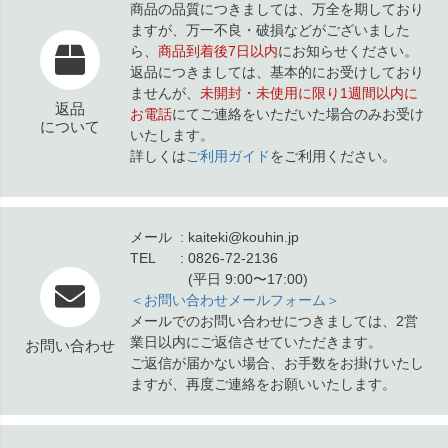
商品の品質につきましては、万全を期しており
ますが、万一不良・破損などがございました
ら、
商品到着後7日以内
にお知らせください。
返品につきましては、基本的にお受けしており
ませんが、
未開封・未使用に限り1週間以内に
返品
お電話
にてご連絡をいただいた場合のみお受け
について
いたします。
詳しくは
ご利用ガイド
をご利用ください。
メール
kaiteki@kouhin.jp
TEL
0826-72-2136
(平日 9:00〜17:00)
＜お問い合わせメールフォーム＞
メールでのお問い合わせにつきましては、2営
業日以内にご返信させていただきます。
お問い合わせ
ご返信が届かない場合、お手数をお掛けいたし
ますが、再度ご連絡をお願いいたします。