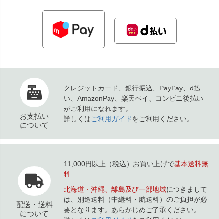
クレジットカード、銀行振込、PayPay、d払
い、AmazonPay、楽天ペイ、コンビニ後払い
がご利用になれます。
お支払い
詳しくは
ご利用ガイド
をご利用ください。
について
11,000円以上（税込）お買い上げで
基本送料無
料
北海道・沖縄、離島及び一部地域
につきまして
は、別途送料（中継料・航送料）のご負担が必
配送・送料
要となります。あらかじめご了承ください。
について