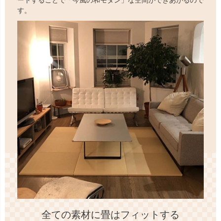
ートすることで「今風の和モダン」な空間ができあがるので
す。
全ての素材に畳はフィットする