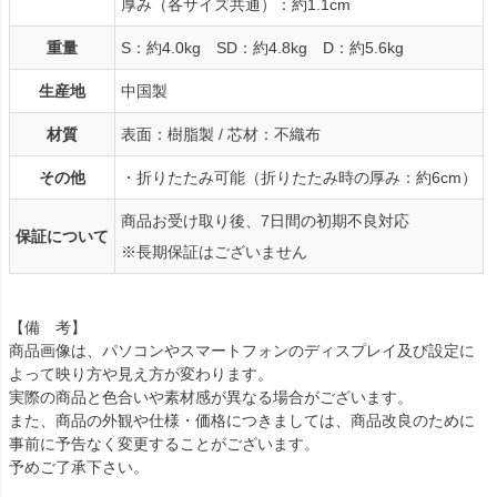
厚み（各サイズ共通）：約1.1cm
重量
S：約4.0kg SD：約4.8kg D：約5.6kg
生産地
中国製
材質
表面：樹脂製 / 芯材：不織布
その他
・折りたたみ可能（折りたたみ時の厚み：約6cm）
商品お受け取り後、7日間の初期不良対応
保証について
※長期保証はございません
【備 考】
商品画像は、パソコンやスマートフォンのディスプレイ及び設定に
よって映り方や見え方が変わります。
実際の商品と色合いや素材感が異なる場合がございます。
また、商品の外観や仕様・価格につきましては、商品改良のために
事前に予告なく変更することがございます。
予めご了承下さい。