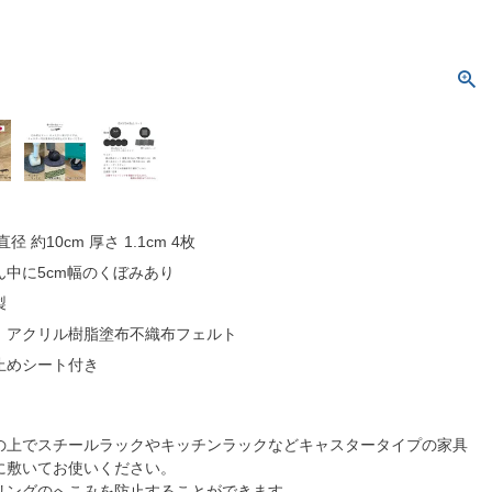
直径 約10cm 厚さ 1.1cm 4枚
中に5cm幅のくぼみあり
製
：アクリル樹脂塗布不織布フェルト
止めシート付き
の上でスチールラックやキッチンラックなどキャスタータイプの家具
に敷いてお使いください。
リングのへこみを防止することができます。