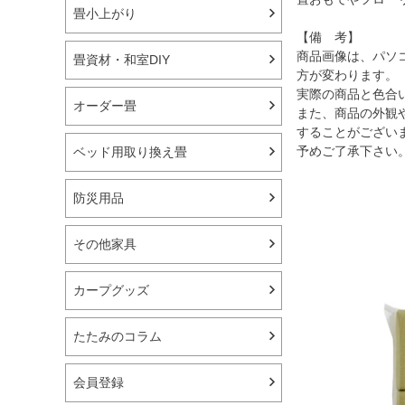
畳小上がり
【備 考】
商品画像は、パソ
畳資材・和室DIY
方が変わります。
実際の商品と色合
オーダー畳
また、商品の外観
することがござい
予めご了承下さい
ベッド用取り換え畳
防災用品
その他家具
カープグッズ
たたみのコラム
会員登録