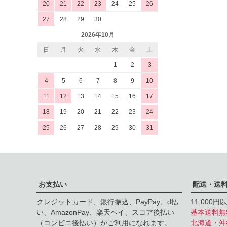
20
21
22
23
24
25
26
27
28
29
30
2026年10月
日
月
火
水
木
金
土
1
2
3
4
5
6
7
8
9
10
11
12
13
14
15
16
17
18
19
20
21
22
23
24
25
26
27
28
29
30
31
お支払い
配送・送
クレジットカード、銀行振込、PayPay、d払
11,000
い、AmazonPay、楽天ペイ、スコア後払い
基本送料無
（コンビニ後払い）がご利用になれます。
北海道・沖