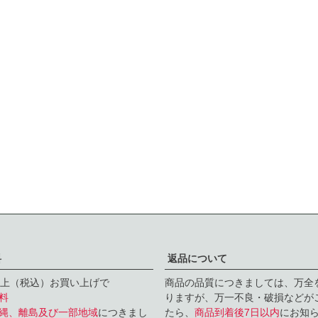
料
返品について
円以上（税込）お買い上げで
商品の品質につきましては、万全
料
りますが、万一不良・破損などがこ
縄、離島及び一部地域
につきまし
たら、
商品到着後7日以内
にお知ら