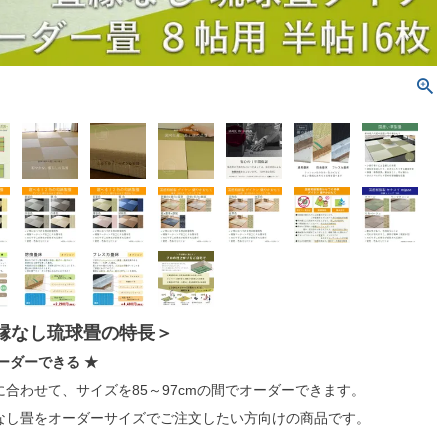
 縁なし琉球畳の特長＞
ーダーできる ★
合わせて、サイズを85～97cmの間でオーダーできます。
なし畳をオーダーサイズでご注文したい方向けの商品です。