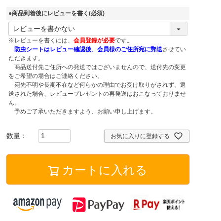
●商品到着後にレビューを書く
(必須)
※レビューを書くには、
会員登録が必要
です。
防虫シートはレビュー確認後、会員様のご住所宛に郵送
させてい
ただきます。
商品送付先ご住所への発送ではございませんので、送付先の変更
をご希望の場合はご連絡ください。
宛先不明や長期不在など何らかの理由でお受け取りがされず、返
送された場合、レビュープレゼントの再発送はおこなっておりませ
ん。
予めご了承いただきますよう、お願い申し上げます。
お気に入りに登録する
カートに入れる