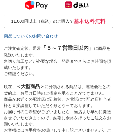
基本送料無料
11,000円以上（税込）のご購入で
商品についてのお問い合わせ
「５～７営業日以内」
ご注文確定後、通常
に商品を
発送いたします。
角切り加工などが必要な場合、発送までさらにお時間を頂
戴いたします。
ご確認ください。
＜大型商品＞
現在、
に分類される商品は、運送会社との
契約上、お届け日時のご指定を承ることができません。
商品がお近くの配達店に到着後、お電話にて配達店担当者
様と直接調整していただく形となっております。
お届け日のご希望がございましたら、当店より早めに発送
させていただきますので、納期に余裕を持ったご注文をお
願いいたします。
お客様にはお手数をお掛けして申し訳ございませんが、ご