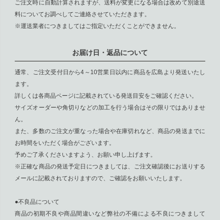
ご注文時に自動計算されますが、送料が変更になる場合は改めて別途送
料についてお調べしてご連絡させていただきます。
※運送業者につきましてはご指定いただくことができません。
お届け日・返品について
通常、ご注文受付日から4～10営業日以内に商品を広島より発送いたし
ます。
詳しくは各商品ページに記載されている発送目安をご確認ください。
サイズオーダーや角切りなどの加工を行う場合はその限りではありませ
ん。
また、多数のご注文が重なった場合や在庫切れなど、商品の発送までに
お時間をいただく場合がございます。
予めご了承くださいますよう、お願い申し上げます。
※正確な商品の発送予定日につきましては、ご注文確認後にお送りする
メールに記載されておりますので、ご確認をお願いいたします。
●不良品について
商品の初期不良や商品間違いなど弊社の不備による不良につきまして