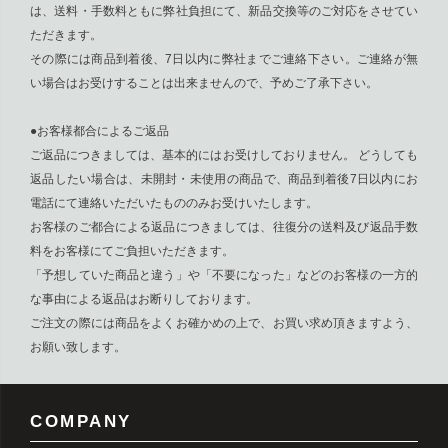
は、送料・手数料ともに弊社負担にて、新品交換等のご対応をさせてい
ただきます。
その際には商品到着後、7日以内に弊社までご連絡下さい。ご連絡が無
い場合はお受けすることは出来ませんので、予めご了承下さい。
●お客様都合によるご返品
ご返品につきましては、基本的にはお受けしておりません。 どうしても
返品したい場合は、未開封・未使用の商品で、商品到着後7日以内にお
電話にて連絡いただいたもののみお受けいたします。
お客様のご都合による返品につきましては、往復分の送料及び返品手数
料をお客様にてご負担いただきます。
「予想していた商品と違う」や「不要になった」などのお客様の一方的
な事由による返品はお断りしております。
ご注文の際には商品をよくお確かめの上で、お買い求め頂きますよう、
お願い致します。
COMPANY