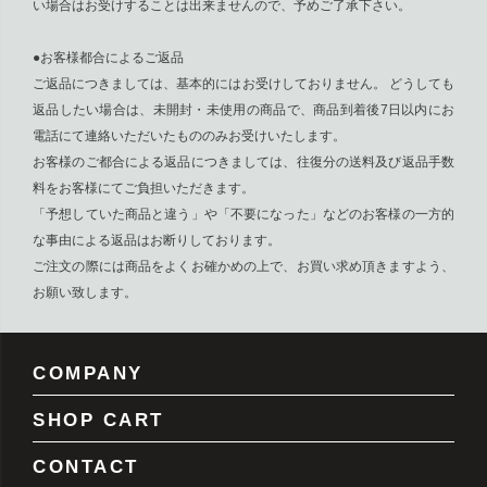
い場合はお受けすることは出来ませんので、予めご了承下さい。
●お客様都合によるご返品
ご返品につきましては、基本的にはお受けしておりません。 どうしても
返品したい場合は、未開封・未使用の商品で、商品到着後7日以内にお
電話にて連絡いただいたもののみお受けいたします。
お客様のご都合による返品につきましては、往復分の送料及び返品手数
料をお客様にてご負担いただきます。
「予想していた商品と違う」や「不要になった」などのお客様の一方的
な事由による返品はお断りしております。
ご注文の際には商品をよくお確かめの上で、お買い求め頂きますよう、
お願い致します。
COMPANY
SHOP CART
CONTACT