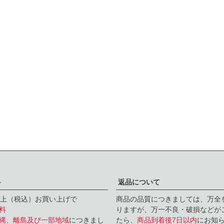
料
返品について
円以上（税込）お買い上げで
商品の品質につきましては、万全
料
りますが、万一不良・破損などがこ
縄、離島及び一部地域
につきまし
たら、
商品到着後7日以内
にお知ら