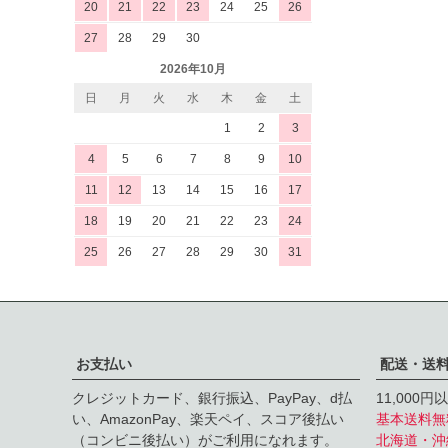
20
21
22
23
24
25
26
27
28
29
30
2026年10月
日
月
火
水
木
金
土
1
2
3
4
5
6
7
8
9
10
11
12
13
14
15
16
17
18
19
20
21
22
23
24
25
26
27
28
29
30
31
お支払い
配送・送
クレジットカード、銀行振込、PayPay、d払
11,000
い、AmazonPay、楽天ペイ、スコア後払い
基本送料無
（コンビニ後払い）がご利用になれます。
北海道・沖