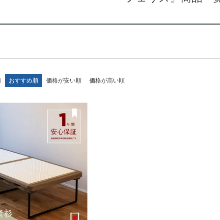
検索
順
おすすめ順
価格が安い順
価格が高い順