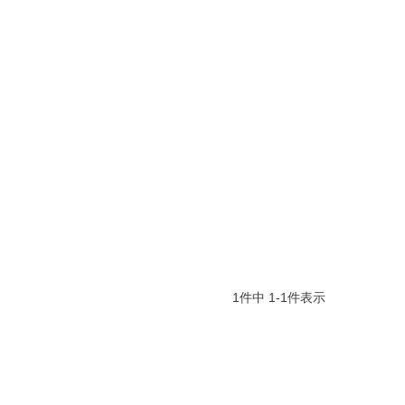
1
件中
1
-
1
件表示