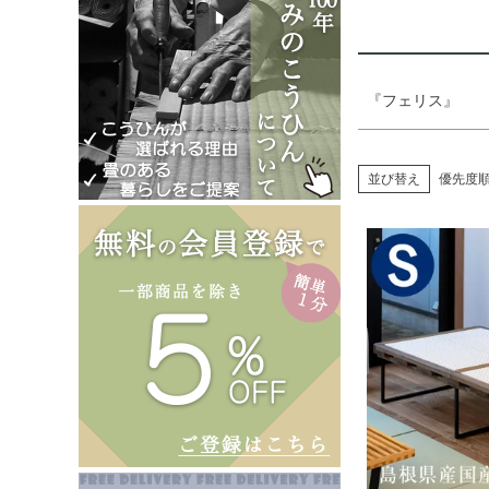
『フェリス』
並び替え
優先度