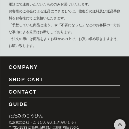
電話にて連絡いただいたもののみお受けいたします。
お客様のご都合による返品につきましては、往復分の送料及び返品手数
料をお客様にてご負担いただきます。
「予想していた商品と違う」や「不要になった」などのお客様の一方的
な事由による返品はお断りしております。
ご注文の際には商品をよくお確かめの上で、お買い求め頂きますよう、
お願い致します。
COMPANY
SHOP CART
CONTACT
GUIDE
たたみのこうひん
広浜株式会社（こうひんかぶしきがいしゃ）
〒731-1533 広島県山県郡北広島町有田756-1