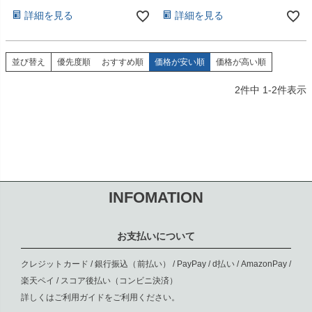
詳細を見る
詳細を見る
並び替え
優先度順
おすすめ順
価格が安い順
価格が高い順
2
件中
1
-
2
件表示
INFOMATION
お支払いについて
クレジットカード / 銀行振込（前払い） / PayPay / d払い / AmazonPay /
楽天ペイ / スコア後払い（コンビニ決済）
詳しくは
ご利用ガイド
をご利用ください。