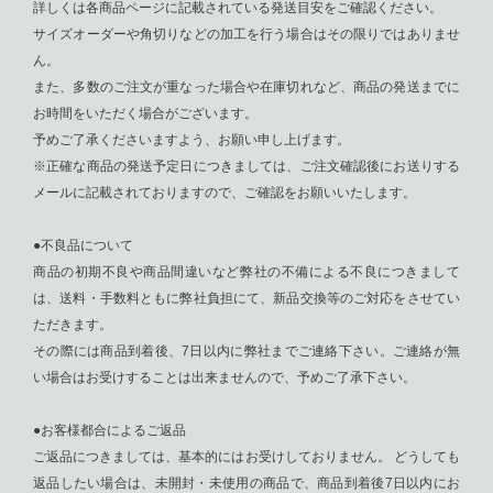
詳しくは各商品ページに記載されている発送目安をご確認ください。
サイズオーダーや角切りなどの加工を行う場合はその限りではありませ
ん。
また、多数のご注文が重なった場合や在庫切れなど、商品の発送までに
お時間をいただく場合がございます。
予めご了承くださいますよう、お願い申し上げます。
※正確な商品の発送予定日につきましては、ご注文確認後にお送りする
メールに記載されておりますので、ご確認をお願いいたします。
●不良品について
商品の初期不良や商品間違いなど弊社の不備による不良につきまして
は、送料・手数料ともに弊社負担にて、新品交換等のご対応をさせてい
ただきます。
その際には商品到着後、7日以内に弊社までご連絡下さい。ご連絡が無
い場合はお受けすることは出来ませんので、予めご了承下さい。
●お客様都合によるご返品
ご返品につきましては、基本的にはお受けしておりません。 どうしても
返品したい場合は、未開封・未使用の商品で、商品到着後7日以内にお