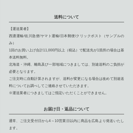
送料について
【運送業者】
西濃運輸/佐川急便/ヤマト運輸/日本郵便/クリックポスト（サンプルの
み）
1回のお買い上げ合計11,000円以上（税込）で配送先が1箇所の場合は基
本送料無料。
北海道・沖縄、離島及び一部地域につきましては、別途送料のご負担が
必要となります。
ご注文時に自動計算されますが、送料が変更になる場合は改めて別途送
料についてお調べしてご連絡させていただきます。
※運送業者につきましてはご指定いただくことができません。
お届け日・返品について
通常、ご注文受付日から4～10営業日以内に商品を広島より発送いたし
ます。