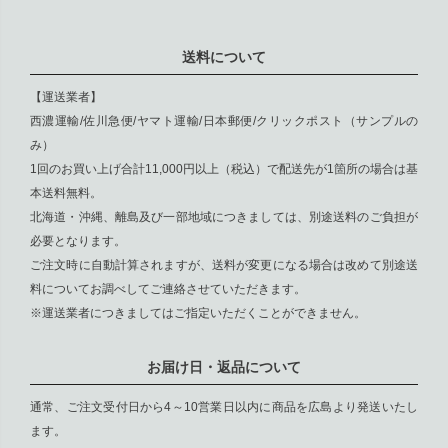
送料について
【運送業者】
西濃運輸/佐川急便/ヤマト運輸/日本郵便/クリックポスト（サンプルの
み）
1回のお買い上げ合計11,000円以上（税込）で配送先が1箇所の場合は基
本送料無料。
北海道・沖縄、離島及び一部地域につきましては、別途送料のご負担が
必要となります。
ご注文時に自動計算されますが、送料が変更になる場合は改めて別途送
料についてお調べしてご連絡させていただきます。
※運送業者につきましてはご指定いただくことができません。
お届け日・返品について
通常、ご注文受付日から4～10営業日以内に商品を広島より発送いたし
ます。