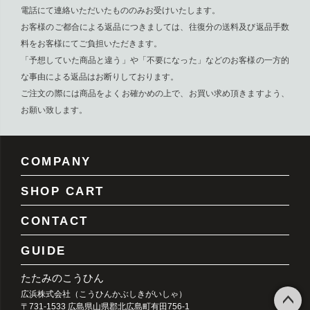
電話にて連絡いただいたもののみお受けいたします。
お客様のご都合による返品につきましては、往復分の送料及び返品手数
料をお客様にてご負担いただきます。
「予想していた商品と違う」や「不要になった」などのお客様の一方的
な事由による返品はお断りしております。
ご注文の際には商品をよくお確かめの上で、お買い求め頂きますよう、
お願い致します。
COMPANY
SHOP CART
CONTACT
GUIDE
たたみのこうひん
広浜株式会社（こうひんかぶしきがいしゃ）
〒731-1533 広島県山県郡北広島町有田756-1