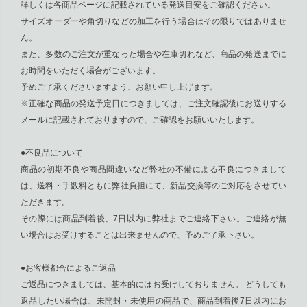
詳しくは各商品ページに記載されている発送目安をご確認ください。
サイズオーダーや角切りなどの加工を行う場合はその限りではありませ
ん。
また、多数のご注文が重なった場合や在庫切れなど、商品の発送までに
お時間をいただく場合がございます。
予めご了承くださいますよう、お願い申し上げます。
※正確な商品の発送予定日につきましては、ご注文確認後にお送りする
メールに記載されておりますので、ご確認をお願いいたします。
●不良品について
商品の初期不良や商品間違いなど弊社の不備による不良につきまして
は、送料・手数料ともに弊社負担にて、新品交換等のご対応をさせてい
ただきます。
その際には商品到着後、7日以内に弊社までご連絡下さい。ご連絡が無
い場合はお受けすることは出来ませんので、予めご了承下さい。
●お客様都合によるご返品
ご返品につきましては、基本的にはお受けしておりません。 どうしても
返品したい場合は、未開封・未使用の商品で、商品到着後7日以内にお