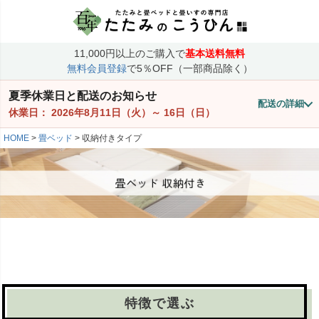
11,000円以上のご購入で
基本送料無料
無料会員登録
で5％OFF（一部商品除く）
夏季休業日と配送のお知らせ
配送の詳細
休業日：
2026年8月11日（火）
～
16日（日）
HOME
畳ベッド
収納付きタイプ
特徴で選ぶ