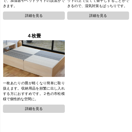
ッドの上で立てて畳干しすることがで
で、加湿器やベッドライトの設置がで
きるので、湿気対策もばっちりです。
きます。
４枚畳
一枚あたりの畳が軽くなり簡単に取り
扱えます。収納用品を頻繁に出し入れ
する方におすすめです。２色の市松模
様で個性的な空間に。