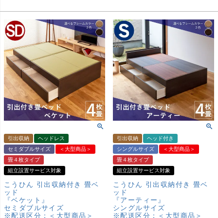
引出収納
ヘッドレス
引出収納
ヘッド付き
セミダブルサイズ
＜大型商品＞
シングルサイズ
＜大型商品＞
畳４枚タイプ
畳４枚タイプ
組立設置サービス対象
組立設置サービス対象
こうひん 引出収納付き 畳ベ
こうひん 引出収納付き 畳ベ
ッド
ッド
『ベケット』
『アーティー』
セミダブルサイズ
シングルサイズ
※配送区分：＜大型商品＞
※配送区分：＜大型商品＞