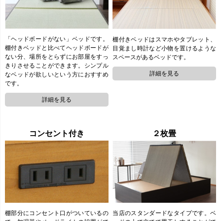
「ヘッドボードがない」ベッドです。
棚付きベッドはスマホやタブレット、
棚付きベッドと比べてヘッドボードが
目覚まし時計など小物を置けるような
ない分、場所をとらずにお部屋をすっ
スペースがあるベッドです。
きりさせることができます。シンプル
なベッドが欲しいという方におすすめ
です。
コンセント付き
２枚畳
当店のスタンダードなタイプです。ベ
棚部分にコンセント口がついているの