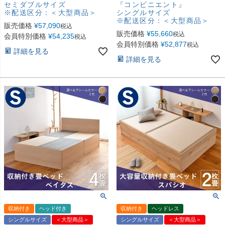
セミダブルサイズ
『コンビニエント』
※配送区分：＜大型商品＞
シングルサイズ
※配送区分：＜大型商品＞
販売価格
¥
57,090
税込
販売価格
¥
55,660
税込
会員特別価格
¥
54,235
税込
会員特別価格
¥
52,877
税込
詳細を見る
詳細を見る
収納付き
ヘッド付き
収納付き
ヘッドレス
シングルサイズ
＜大型商品＞
シングルサイズ
＜大型商品＞