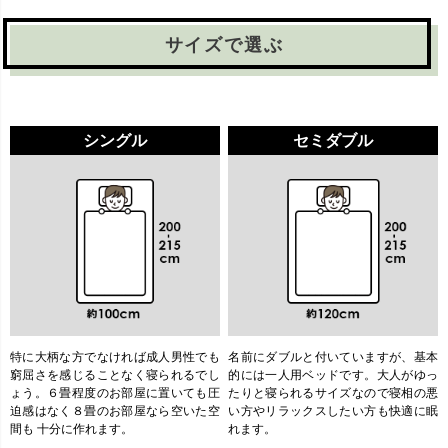
サイズで選ぶ
シングル
セミダブル
特に大柄な方でなければ成人男性でも
名前にダブルと付いていますが、基本
窮屈さを感じることなく寝られるでし
的には一人用ベッドです。大人がゆっ
ょう。６畳程度のお部屋に置いても圧
たりと寝られるサイズなので寝相の悪
迫感はなく８畳のお部屋なら空いた空
い方やリラックスしたい方も快適に眠
間も 十分に作れます。
れます。