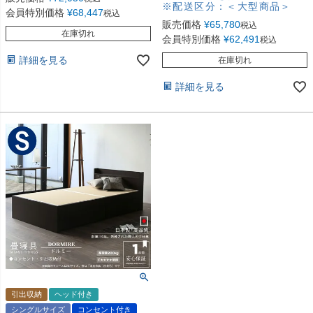
※配送区分：＜大型商品＞
会員特別価格
¥
68,447
税込
販売価格
¥
65,780
税込
在庫切れ
会員特別価格
¥
62,491
税込
詳細を見る
在庫切れ
詳細を見る
引出収納
ヘッド付き
シングルサイズ
コンセント付き