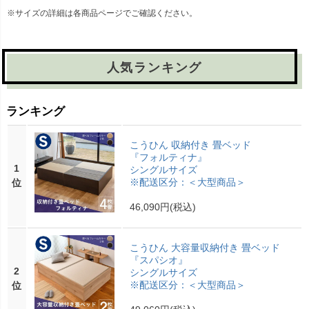
※サイズの詳細は各商品ページでご確認ください。
人気ランキング
ランキング
こうひん 収納付き 畳ベッド
『フォルティナ』
1
シングルサイズ
※配送区分：＜大型商品＞
位
46,090円
(税込)
こうひん 大容量収納付き 畳ベッド
『スパシオ』
2
シングルサイズ
※配送区分：＜大型商品＞
位