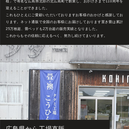
植」で有名な広島県北部の北広島町で創業し、おかげさまで
110周年を
迎えることができました。
これもひとえにご愛顧いただいておりますお客様のおかげと感謝してお
ります。ネット通販で全国のお客様にお届けしております置き畳は累計
25万枚超、畳ベッドも2万台超の販売実績となりました。
これからもその信頼に応えるべく、努力し続けてまいります。
広島県から工場直販