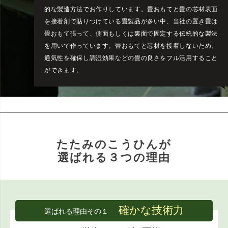
的な製造方法でお作りしています。畳おもてと畳の芯材表面
を接着剤で貼りつけている畳製品が多い中、当社の置き畳は
畳おもて張って、側面もしくは裏面で固定する伝統的な製法
を用いて作っています。畳おもてと芯材を接着しないため、
通気性を確保し調湿効果などの畳の良さをフル活用すること
ができます。
たたみのこうひんが
選ばれる３つの理由
確かな技術力
選ばれる理由その１