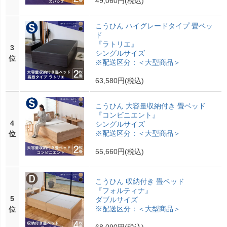
49,060円
(税込)
こうひん ハイグレードタイプ 畳ベッ
ド
『ラトリエ』
3
シングルサイズ
位
※配送区分：＜大型商品＞
63,580円
(税込)
こうひん 大容量収納付き 畳ベッド
『コンビニエント』
4
シングルサイズ
※配送区分：＜大型商品＞
位
55,660円
(税込)
こうひん 収納付き 畳ベッド
『フォルティナ』
5
ダブルサイズ
※配送区分：＜大型商品＞
位
68,090円
(税込)