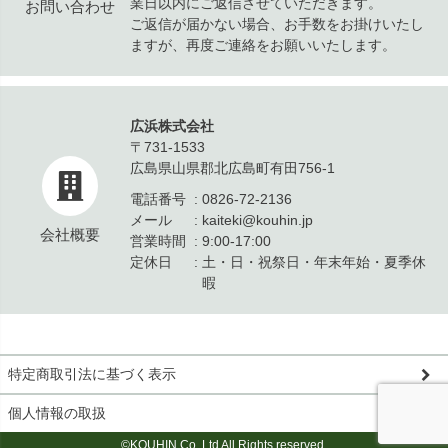
業日以内にご返信させていただきます。
お問い合わせ
ご返信が届かない場合、お手数をお掛けいたし
ますが、再度ご連絡をお願いいたします。
広浜株式会社
〒731-1533
広島県山県郡北広島町有田756-1
電話番号
0826-72-2136
メール
kaiteki@kouhin.jp
会社概要
営業時間
9:00-17:00
定休日
土・日・祝祭日・年末年始・夏季休
暇
特定商取引法に基づく表示
個人情報の取扱
©KOUHIN Co.,Ltd All Rights reserved.