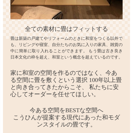
全ての素材に畳はフィットする
畳は新築の戸建てやリフォームのときに和室をつくる以外で
も、リビングや寝室、自分たちのお気に入りの家具、雑貨の
中に簡単に取り入れることができます。 もう畳は古き良き
日本文化の枠を超え、和室という概念を超えているのです。
家に和室の空間を作るのではなく、
今あ
る空間に畳を敷くという選択
100年以上畳
と向き合ってきたからこそ、
私たちに安
心してオーダーを任せてほしい。
今ある空間をBESTな空間へ
こうひんが提案する現代にあった和モダ
ンスタイルの畳です。