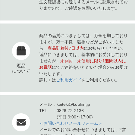
注文確認後にお送りするメールに記載されてお
りますので、ご確認をお願いいたします。
商品の品質につきましては、万全を期しており
ますが、万一不良・破損などがございました
ら、
商品到着後7日以内
にお知らせください。
返品につきましては、基本的にお受けしており
ませんが、
未開封・未使用に限り1週間以内に
返品
お電話
にてご連絡をいただいた場合のみお受け
について
いたします。
詳しくは
ご利用ガイド
をご利用ください。
メール
kaiteki@kouhin.jp
TEL
0826-72-2136
(平日 9:00〜17:00)
＜お問い合わせメールフォーム＞
メールでのお問い合わせにつきましては、2営