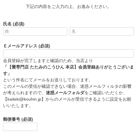
下記の内容をご入力の上、お進みください。
氏名
(必須)
Ｅメールアドレス
(必須)
会員登録が完了しますと確認のため、当店より
「【畳専門店 たたみのこうひん 本店】会員登録ありがとうございま
す」
という件名にてメールをお送りしております。
このメールの受信が確認できない場合、迷惑メールフィルタの影響
が考えられますので、
迷惑メールフォルダ
をご確認いただくか、
【kaiteki@kouhin.jp】からのメールが受信できるように設定をお願
いいたします。
郵便番号
(必須)