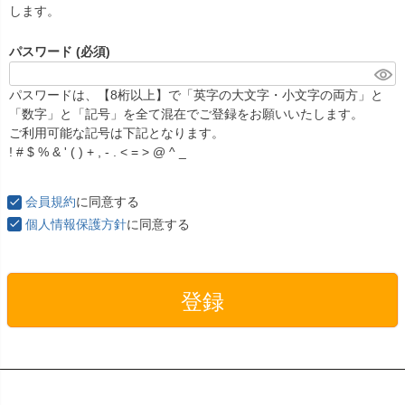
します。
パスワード
(必須)
パスワードは、【8桁以上】で「英字の大文字・小文字の両方」と
「数字」と「記号」を全て混在でご登録をお願いいたします。
ご利用可能な記号は下記となります。
! # $ % & ' ( ) + , - . < = > @ ^ _
会員規約
に同意する
個人情報保護方針
に同意する
登録