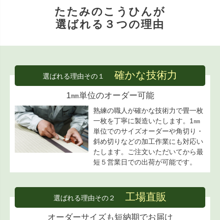
たたみのこうひんが
選ばれる３つの理由
確かな技術力
選ばれる理由その１
1㎜単位のオーダー可能
熟練の職人が確かな技術力で畳一枚
一枚を丁寧に製造いたします。1㎜
単位でのサイズオーダーや角切り・
斜め切りなどの加工作業にも対応い
たします。ご注文いただいてから最
短５営業日での出荷が可能です。
工場直販
選ばれる理由その２
オーダーサイズも短納期でお届け