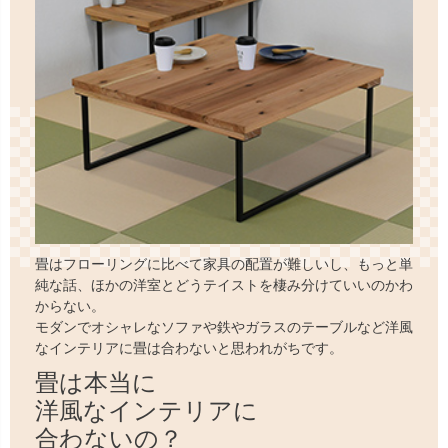
畳はフローリングに比べて家具の配置が難しいし、もっと単
純な話、ほかの洋室とどうテイストを棲み分けていいのかわ
からない。
モダンでオシャレなソファや鉄やガラスのテーブルなど洋風
なインテリアに畳は合わないと思われがちです。
畳は本当に
洋風なインテリアに
合わないの？