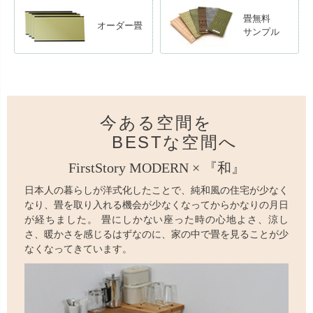
畳無料
オーダー畳
サンプル
今ある空間を
BESTな空間へ
FirstStory MODERN × 『和』
日本人の暮らしが洋式化したことで、純和風の住宅が少なく
なり、畳を取り入れる機会が少なくなってからかなりの月日
が経ちました。 畳にしかない座った時の心地よさ、涼し
さ、暖かさを感じるはずなのに、家の中で畳を見ることが少
なくなってきています。