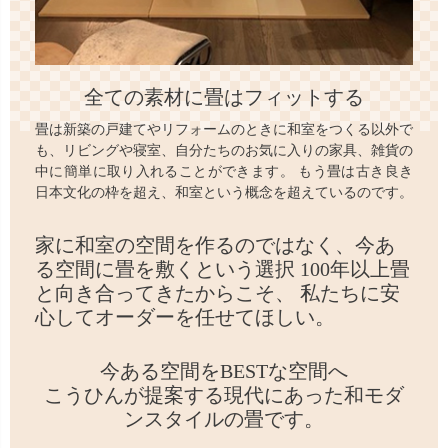
全ての素材に畳はフィットする
畳は新築の戸建てやリフォームのときに和室をつくる以外で
も、リビングや寝室、自分たちのお気に入りの家具、雑貨の
中に簡単に取り入れることができます。 もう畳は古き良き
日本文化の枠を超え、和室という概念を超えているのです。
家に和室の空間を作るのではなく、
今あ
る空間に畳を敷くという選択
100年以上畳
と向き合ってきたからこそ、
私たちに安
心してオーダーを任せてほしい。
今ある空間をBESTな空間へ
こうひんが提案する現代にあった和モダ
ンスタイルの畳です。