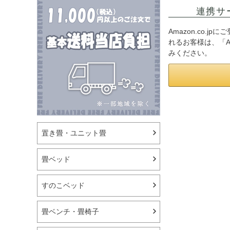
連携サ
Amazon.co.
れるお客様は、「A
みください。
置き畳・ユニット畳
畳ベッド
すのこベッド
畳ベンチ・畳椅子