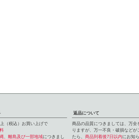
料
返品について
円以上（税込）お買い上げで
商品の品質につきましては、万全
料
りますが、万一不良・破損などがこ
縄、離島及び一部地域
につきまし
たら、
商品到着後7日以内
にお知ら