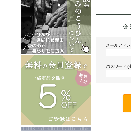
会
メールアド
パスワード
(