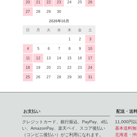
20
21
22
23
24
25
26
27
28
29
30
2026年10月
日
月
火
水
木
金
土
1
2
3
4
5
6
7
8
9
10
11
12
13
14
15
16
17
18
19
20
21
22
23
24
25
26
27
28
29
30
31
お支払い
配送・送
クレジットカード、銀行振込、PayPay、d払
11,000
い、AmazonPay、楽天ペイ、スコア後払い
基本送料無
（コンビニ後払い）がご利用になれます。
北海道・沖