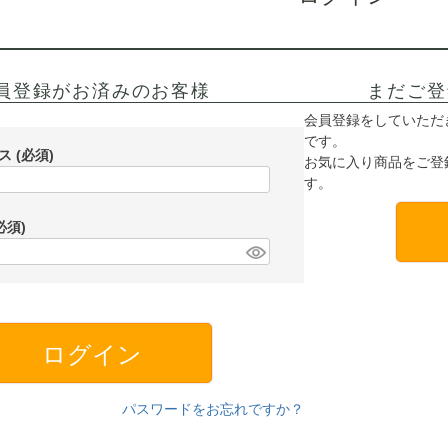
員登録がお済みのお客様
まだご登
会員登録をしていただ
です。
レス
(必須)
お気に入り商品をご登
す。
必須)
ログイン
パスワードをお忘れですか？