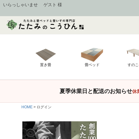
いらっしゃいませ ゲスト 様
置き畳
畳ベッド
すのこ
夏季休業日と配送のお知らせ
休
HOME
ログイン