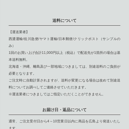
送料について
【運送業者】
西濃運輸/佐川急便/ヤマト運輸/日本郵便/クリックポスト（サンプルの
み）
1回のお買い上げ合計11,000円以上（税込）で配送先が1箇所の場合は基
本送料無料。
北海道・沖縄、離島及び一部地域につきましては、別途送料のご負担が
必要となります。
ご注文時に自動計算されますが、送料が変更になる場合は改めて別途送
料についてお調べしてご連絡させていただきます。
※運送業者につきましてはご指定いただくことができません。
お届け日・返品について
通常、ご注文受付日から4～10営業日以内に商品を広島より発送いたし
ます。