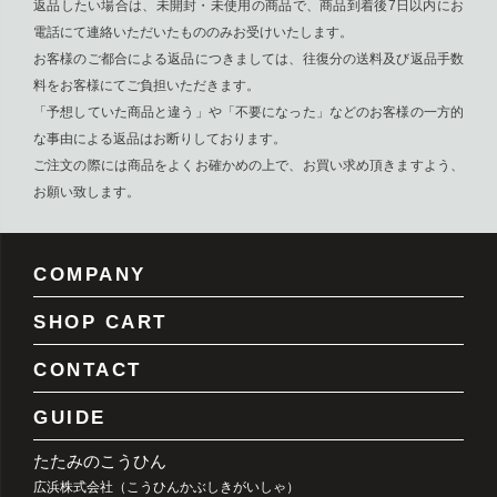
返品したい場合は、未開封・未使用の商品で、商品到着後7日以内にお
電話にて連絡いただいたもののみお受けいたします。
お客様のご都合による返品につきましては、往復分の送料及び返品手数
料をお客様にてご負担いただきます。
「予想していた商品と違う」や「不要になった」などのお客様の一方的
な事由による返品はお断りしております。
ご注文の際には商品をよくお確かめの上で、お買い求め頂きますよう、
お願い致します。
COMPANY
SHOP CART
CONTACT
GUIDE
たたみのこうひん
広浜株式会社（こうひんかぶしきがいしゃ）