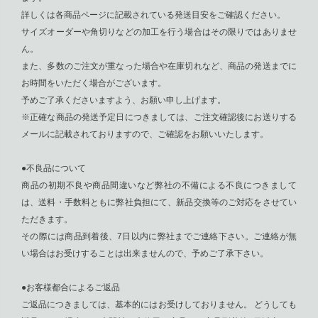
詳しくは各商品ページに記載されている発送目安をご確認ください。
サイズオーダーや角切りなどの加工を行う場合はその限りではありませ
ん。
また、多数のご注文が重なった場合や在庫切れなど、商品の発送までに
お時間をいただく場合がございます。
予めご了承くださいますよう、お願い申し上げます。
※正確な商品の発送予定日につきましては、ご注文確認後にお送りする
メールに記載されておりますので、ご確認をお願いいたします。
●不良品について
商品の初期不良や商品間違いなど弊社の不備による不良につきまして
は、送料・手数料ともに弊社負担にて、新品交換等のご対応をさせてい
ただきます。
その際には商品到着後、7日以内に弊社までご連絡下さい。ご連絡が無
い場合はお受けすることは出来ませんので、予めご了承下さい。
●お客様都合によるご返品
ご返品につきましては、基本的にはお受けしておりません。 どうしても