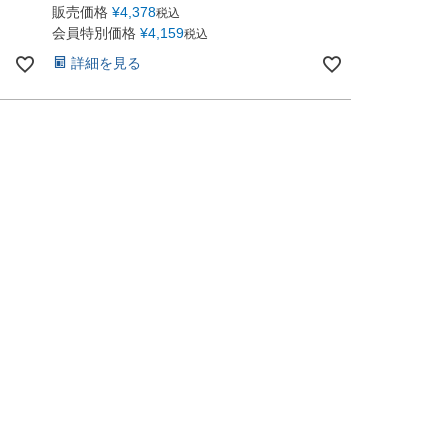
販売価格
¥
4,378
税込
会員特別価格
¥
4,159
税込
詳細を見る