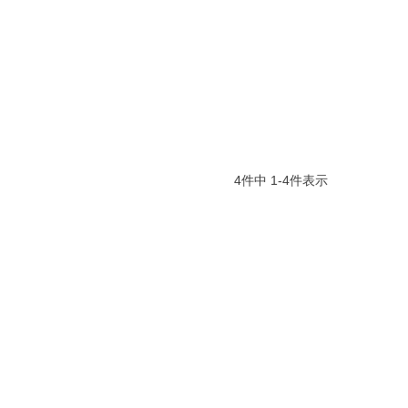
4
件中
1
-
4
件表示