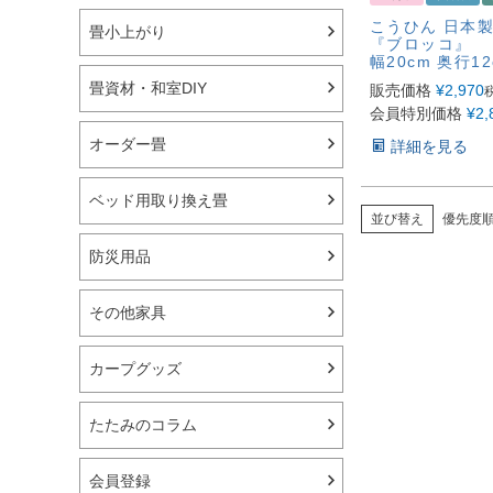
こうひん 日本製
畳小上がり
『ブロッコ』
幅20cm 奥行12
畳資材・和室DIY
販売価格
¥
2,970
会員特別価格
¥
2,
オーダー畳
詳細を見る
ベッド用取り換え畳
並び替え
優先度
防災用品
その他家具
カープグッズ
たたみのコラム
会員登録