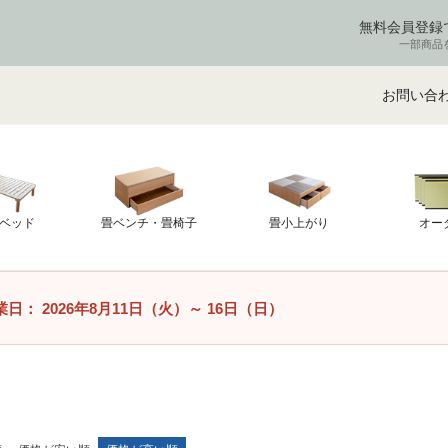
無料会員登録
一部商品
お問い合
ベッド
畳ベンチ・畳椅子
畳小上がり
オー
業日：
2026年8月11日（火）
～
16日（日）