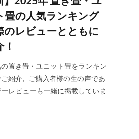
】2025年 置き畳・ユ
ト畳の人気ランキング
際のレビューとともに
介！
気の置き畳・ユニット畳をランキン
でご紹介。ご購入者様の生の声であ
ザーレビューも一緒に掲載していま