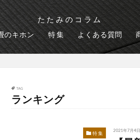
たたみのコラム
畳のキホン
特 集
よくある質問
TAG
ランキング
2021年7月4
特 集