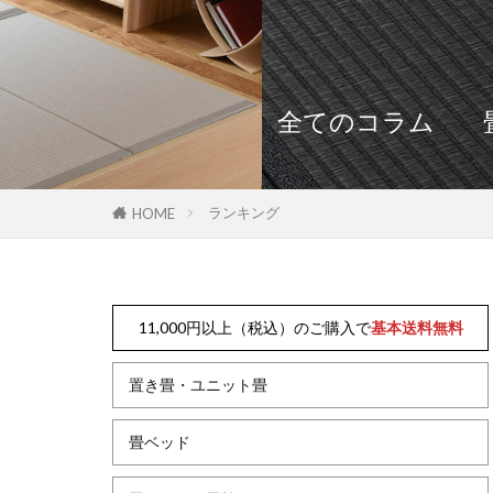
全てのコラム
ランキング
HOME
11,000円以上（税込）のご購入で
基本送料無料
置き畳・ユニット畳
畳ベッド