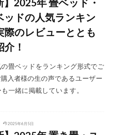
】2025年 畳ベッド・
ベッドの人気ランキン
実際のレビューととも
紹介！
気の畳ベッドをランキング形式でご
ご購入者様の生の声であるユーザー
ーも一緒に掲載しています。
日
2025年6月5日