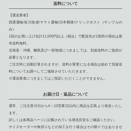
送料について
【運送業者】
西濃運輸/佐川急便/ヤマト運輸/日本郵便/クリックポスト（サンプルの
み）
1回のお買い上げ合計11,000円以上（税込）で配送先が1箇所の場合は基
本送料無料。
北海道・沖縄、離島及び一部地域につきましては、別途送料のご負担が
必要となります。
ご注文時に自動計算されますが、送料が変更になる場合は改めて別途送
料についてお調べしてご連絡させていただきます。
※運送業者につきましてはご指定いただくことができません。
お届け日・返品について
通常、ご注文受付日から4～10営業日以内に商品を広島より発送いたし
ます。
詳しくは各商品ページに記載されている発送目安をご確認ください。
サイズオーダーや角切りなどの加工を行う場合はその限りではありませ