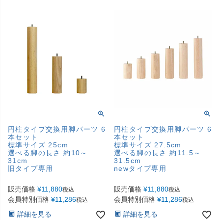
円柱タイプ交換用脚パーツ 6
円柱タイプ交換用脚パーツ 6
本セット
本セット
標準サイズ 25cm
標準サイズ 27.5cm
選べる脚の長さ 約10～
選べる脚の長さ 約11.5～
31cm
31.5cm
旧タイプ専用
newタイプ専用
販売価格
¥
11,880
販売価格
¥
11,880
税込
税込
会員特別価格
¥
11,286
会員特別価格
¥
11,286
税込
税込
詳細を見る
詳細を見る