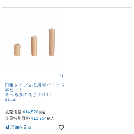
円錐タイプ交換用脚パーツ 6
本セット
選べる脚の長さ 約11～
31cm
販売価格
¥
14,520
税込
会員特別価格
¥
13,794
税込
詳細を見る