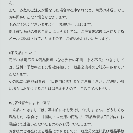
ん。
また、多数のご注文が重なった場合や在庫切れなど、商品の発送までに
お時間をいただく場合がございます。
予めご了承くださいますよう、お願い申し上げます。
※正確な商品の発送予定日につきましては、ご注文確認後にお送りする
メールに記載されておりますので、ご確認をお願いいたします。
●不良品について
商品の初期不良や商品間違いなど弊社の不備による不良につきまして
は、送料・手数料ともに弊社負担にて、新品交換等のご対応をさせてい
ただきます。
その際には商品到着後、7日以内に弊社までご連絡下さい。ご連絡が無
い場合はお受けすることは出来ませんので、予めご了承下さい。
●お客様都合によるご返品
ご返品につきましては、基本的にはお受けしておりません。 どうしても
返品したい場合は、未開封・未使用の商品で、商品到着後7日以内にお
電話にて連絡いただいたもののみお受けいたします。
お客様のご都合による返品につきましては、往復分の送料及び返品手数