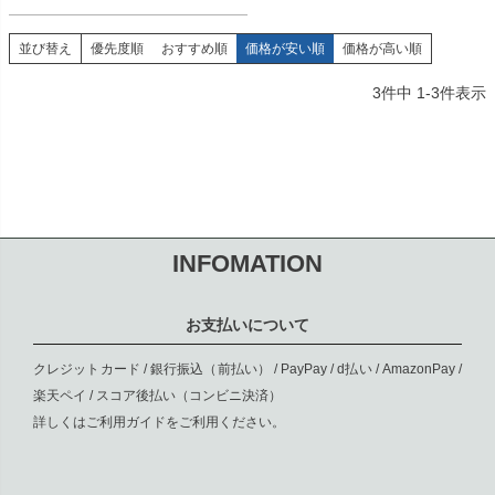
並び替え
優先度順
おすすめ順
価格が安い順
価格が高い順
3
件中
1
-
3
件表示
INFOMATION
お支払いについて
クレジットカード / 銀行振込（前払い） / PayPay / d払い / AmazonPay /
楽天ペイ / スコア後払い（コンビニ決済）
詳しくは
ご利用ガイド
をご利用ください。