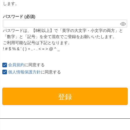
します。
パスワード
(必須)
パスワードは、【8桁以上】で「英字の大文字・小文字の両方」と
「数字」と「記号」を全て混在でご登録をお願いいたします。
ご利用可能な記号は下記となります。
! # $ % & ' ( ) + , - . < = > @ ^ _
会員規約
に同意する
個人情報保護方針
に同意する
登録