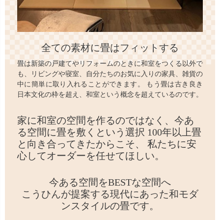
全ての素材に畳はフィットする
畳は新築の戸建てやリフォームのときに和室をつくる以外で
も、リビングや寝室、自分たちのお気に入りの家具、雑貨の
中に簡単に取り入れることができます。 もう畳は古き良き
日本文化の枠を超え、和室という概念を超えているのです。
家に和室の空間を作るのではなく、
今あ
る空間に畳を敷くという選択
100年以上畳
と向き合ってきたからこそ、
私たちに安
心してオーダーを任せてほしい。
今ある空間をBESTな空間へ
こうひんが提案する現代にあった和モダ
ンスタイルの畳です。