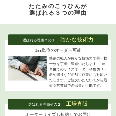
たたみのこうひんが
選ばれる３つの理由
確かな技術力
選ばれる理由その１
1㎜単位のオーダー可能
熟練の職人が確かな技術力で畳一枚
一枚を丁寧に製造いたします。1㎜
単位でのサイズオーダーや角切り・
斜め切りなどの加工作業にも対応い
たします。ご注文いただいてから最
短５営業日での出荷が可能です。
工場直販
選ばれる理由その２
オーダーサイズも短納期でお届け