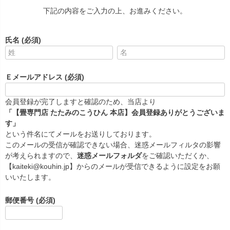
下記の内容をご入力の上、お進みください。
氏名
(必須)
Ｅメールアドレス
(必須)
会員登録が完了しますと確認のため、当店より
「【畳専門店 たたみのこうひん 本店】会員登録ありがとうございま
す」
という件名にてメールをお送りしております。
このメールの受信が確認できない場合、迷惑メールフィルタの影響
が考えられますので、
迷惑メールフォルダ
をご確認いただくか、
【kaiteki@kouhin.jp】からのメールが受信できるように設定をお願
いいたします。
郵便番号
(必須)