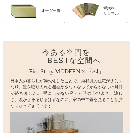
畳無料
オーダー畳
サンプル
今ある空間を
BESTな空間へ
FirstStory MODERN × 『和』
日本人の暮らしが洋式化したことで、純和風の住宅が少なく
なり、畳を取り入れる機会が少なくなってからかなりの月日
が経ちました。 畳にしかない座った時の心地よさ、涼し
さ、暖かさを感じるはずなのに、家の中で畳を見ることが少
なくなってきています。