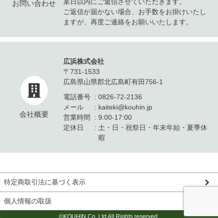
業日以内にご返信させていただきます。
お問い合わせ
ご返信が届かない場合、お手数をお掛けいたし
ますが、再度ご連絡をお願いいたします。
広浜株式会社
〒731-1533
広島県山県郡北広島町有田756-1
電話番号
0826-72-2136
メール
kaiteki@kouhin.jp
会社概要
営業時間
9:00-17:00
定休日
土・日・祝祭日・年末年始・夏季休
暇
特定商取引法に基づく表示
個人情報の取扱
©KOUHIN Co.,Ltd All Rights reserved.