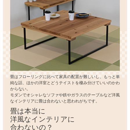
畳はフローリングに比べて家具の配置が難しいし、もっと単
純な話、ほかの洋室とどうテイストを棲み分けていいのかわ
からない。
モダンでオシャレなソファや鉄やガラスのテーブルなど洋風
なインテリアに畳は合わないと思われがちです。
畳は本当に
洋風なインテリアに
合わないの？