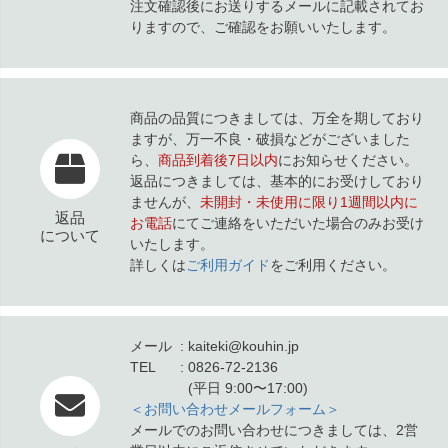
注文確認後にお送りするメールに記載されてお
りますので、ご確認をお願いいたします。
商品の品質につきましては、万全を期しており
ますが、万一不良・破損などがございました
ら、
商品到着後7日以内
にお知らせください。
返品につきましては、基本的にお受けしており
ませんが、
未開封・未使用に限り1週間以内に
返品
お電話
にてご連絡をいただいた場合のみお受け
について
いたします。
詳しくは
ご利用ガイド
をご利用ください。
メール
kaiteki@kouhin.jp
TEL
0826-72-2136
(平日 9:00〜17:00)
＜お問い合わせメールフォーム＞
メールでのお問い合わせにつきましては、2営