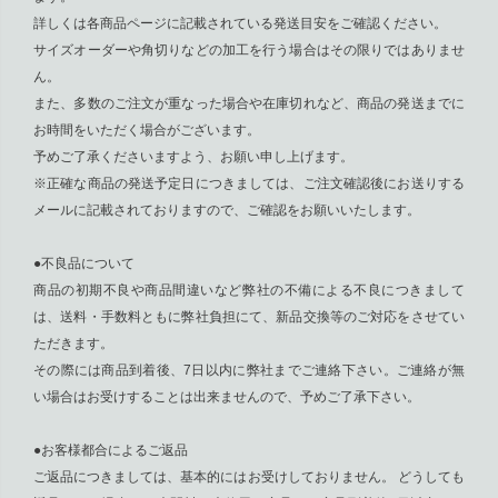
詳しくは各商品ページに記載されている発送目安をご確認ください。
サイズオーダーや角切りなどの加工を行う場合はその限りではありませ
ん。
また、多数のご注文が重なった場合や在庫切れなど、商品の発送までに
お時間をいただく場合がございます。
予めご了承くださいますよう、お願い申し上げます。
※正確な商品の発送予定日につきましては、ご注文確認後にお送りする
メールに記載されておりますので、ご確認をお願いいたします。
●不良品について
商品の初期不良や商品間違いなど弊社の不備による不良につきまして
は、送料・手数料ともに弊社負担にて、新品交換等のご対応をさせてい
ただきます。
その際には商品到着後、7日以内に弊社までご連絡下さい。ご連絡が無
い場合はお受けすることは出来ませんので、予めご了承下さい。
●お客様都合によるご返品
ご返品につきましては、基本的にはお受けしておりません。 どうしても