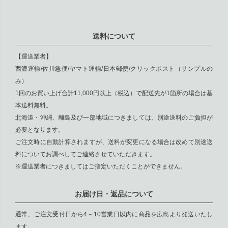
送料について
【運送業者】
西濃運輸/佐川急便/ヤマト運輸/日本郵便/クリックポスト（サンプルの
み）
1回のお買い上げ合計11,000円以上（税込）で配送先が1箇所の場合は基
本送料無料。
北海道・沖縄、離島及び一部地域につきましては、別途送料のご負担が
必要となります。
ご注文時に自動計算されますが、送料が変更になる場合は改めて別途送
料についてお調べしてご連絡させていただきます。
※運送業者につきましてはご指定いただくことができません。
お届け日・返品について
通常、ご注文受付日から4～10営業日以内に商品を広島より発送いたし
ます。