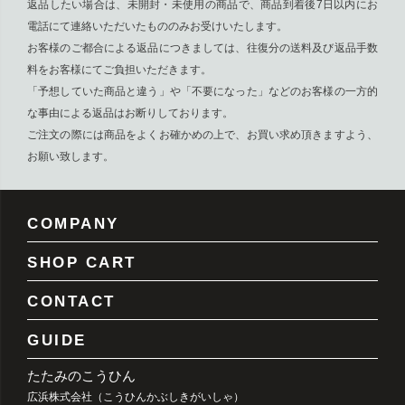
返品したい場合は、未開封・未使用の商品で、商品到着後7日以内にお
電話にて連絡いただいたもののみお受けいたします。
お客様のご都合による返品につきましては、往復分の送料及び返品手数
料をお客様にてご負担いただきます。
「予想していた商品と違う」や「不要になった」などのお客様の一方的
な事由による返品はお断りしております。
ご注文の際には商品をよくお確かめの上で、お買い求め頂きますよう、
お願い致します。
COMPANY
SHOP CART
CONTACT
GUIDE
たたみのこうひん
広浜株式会社（こうひんかぶしきがいしゃ）