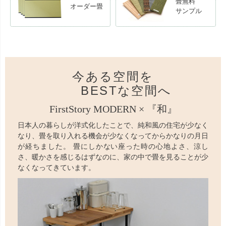
畳無料
オーダー畳
サンプル
今ある空間を
BESTな空間へ
FirstStory MODERN × 『和』
日本人の暮らしが洋式化したことで、純和風の住宅が少なく
なり、畳を取り入れる機会が少なくなってからかなりの月日
が経ちました。 畳にしかない座った時の心地よさ、涼し
さ、暖かさを感じるはずなのに、家の中で畳を見ることが少
なくなってきています。