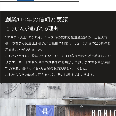
創業
110年の信頼と実績
こうひんが選ばれる理由
1916年（大正5年）6月、ユネスコの無形文化遺産登録の「壬生の花田
植」で有名な広島県北部の北広島町で創業し、おかげさまで
110周年を
迎えることができました。
これもひとえにご愛顧いただいておりますお客様のおかげと感謝してお
ります。ネット通販で全国のお客様にお届けしております置き畳は累計
25万枚超、畳ベッドも2万台超の販売実績となりました。
これからもその信頼に応えるべく、努力し続けてまいります。