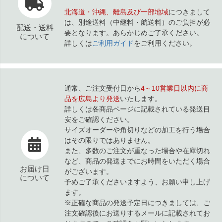
北海道・沖縄、離島及び一部地域
につきまして
は、別途送料（中継料・航送料）のご負担が必
配送・送料
要となります。あらかじめご了承ください。
について
詳しくは
ご利用ガイド
をご利用ください。
通常、ご注文受付日から
4～10営業日以内に商
品を広島より発送
いたします。
詳しくは各商品ページに記載されている発送目
安をご確認ください。
サイズオーダーや角切りなどの加工を行う場合
はその限りではありません。
また、多数のご注文が重なった場合や在庫切れ
など、商品の発送までにお時間をいただく場合
お届け日
がございます。
について
予めご了承くださいますよう、お願い申し上げ
ます。
※正確な商品の発送予定日につきましては、ご
注文確認後にお送りするメールに記載されてお