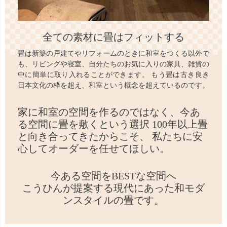
全ての素材に畳はフィットする
畳は新築の戸建てやリフォームのときに和室をつくる以外で
も、リビングや寝室、自分たちのお気に入りの家具、雑貨の
中に簡単に取り入れることができます。 もう畳は古き良き
日本文化の枠を超え、和室という概念を超えているのです。
家に和室の空間を作るのではなく、
今あ
る空間に畳を敷くという選択
100年以上畳
と向き合ってきたからこそ、
私たちに安
心してオーダーを任せてほしい。
今ある空間をBESTな空間へ
こうひんが提案する現代にあった和モダ
ンスタイルの畳です。