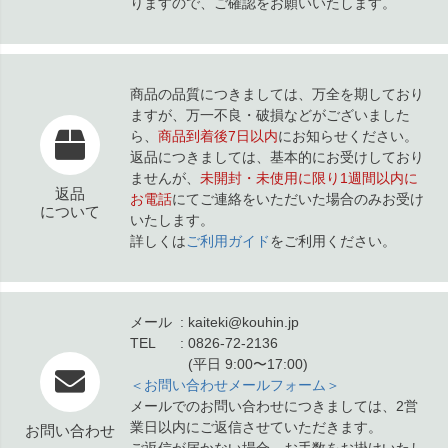
りますので、ご確認をお願いいたします。
商品の品質につきましては、万全を期しており
ますが、万一不良・破損などがございました
ら、
商品到着後7日以内
にお知らせください。
返品につきましては、基本的にお受けしており
ませんが、
未開封・未使用に限り1週間以内に
返品
お電話
にてご連絡をいただいた場合のみお受け
について
いたします。
詳しくは
ご利用ガイド
をご利用ください。
メール
kaiteki@kouhin.jp
TEL
0826-72-2136
(平日 9:00〜17:00)
＜お問い合わせメールフォーム＞
メールでのお問い合わせにつきましては、2営
業日以内にご返信させていただきます。
お問い合わせ