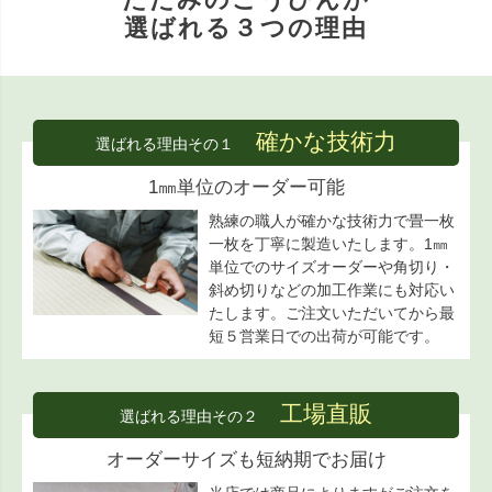
選ばれる３つの理由
確かな技術力
選ばれる理由その１
1㎜単位のオーダー可能
熟練の職人が確かな技術力で畳一枚
一枚を丁寧に製造いたします。1㎜
単位でのサイズオーダーや角切り・
斜め切りなどの加工作業にも対応い
たします。ご注文いただいてから最
短５営業日での出荷が可能です。
工場直販
選ばれる理由その２
オーダーサイズも短納期でお届け